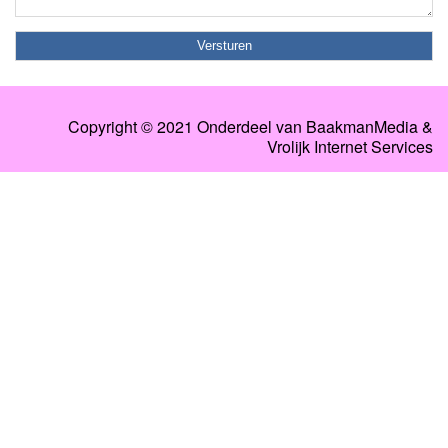
Copyright © 2021 Onderdeel van
BaakmanMedia
&
Vrolijk Internet Services